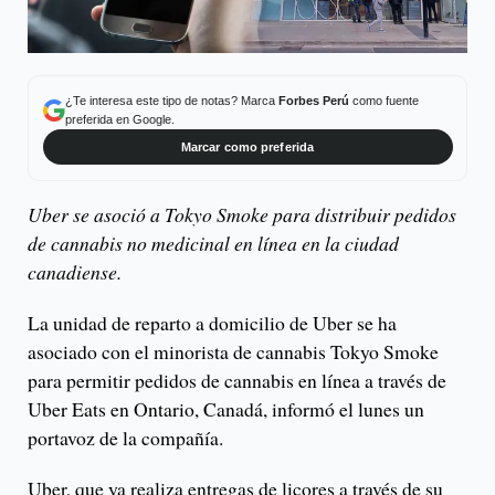
¿Te interesa este tipo de notas? Marca
Forbes Perú
como fuente
preferida en Google.
Marcar como preferida
Uber se asoció a Tokyo Smoke para distribuir pedidos
de cannabis no medicinal en línea en la ciudad
canadiense.
La unidad de reparto a domicilio de Uber se ha
asociado con el minorista de cannabis Tokyo Smoke
para permitir pedidos de cannabis en línea a través de
Uber Eats en Ontario, Canadá, informó el lunes un
portavoz de la compañía.
Uber, que ya realiza entregas de licores a través de su