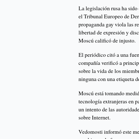
La legislación rusa ha sid
el Tribunal Europeo de De
propaganda gay viola las re
libertad de expresión y dis
Moscú calificó de injusto.
El periódico citó a una fue
compañía verificó a princip
sobre la vida de los miem
ninguna con una etiqueta d
Moscú está tomando medida
tecnología extranjeras en p
un intento de las autoridade
sobre Internet.
Vedomosti informó este mes