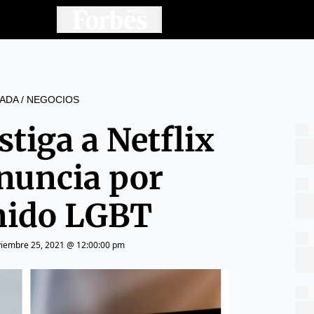
ADA
/
NEGOCIOS
stiga a Netflix
enuncia por
nido LGBT
iembre 25, 2021 @ 12:00:00 pm