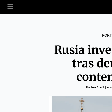
PORT
Rusia inve
tras d
conte
Forbes Staff
|
nov