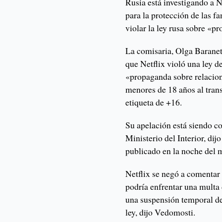
Rusia está investigando a N
para la protección de las f
violar la ley rusa sobre «p
La comisaria, Olga Baranets
que Netflix violó una ley d
«propaganda sobre relacion
menores de 18 años al tran
etiqueta de +16.
Su apelación está siendo c
Ministerio del Interior, di
publicado en la noche del 
Netflix se negó a comentar
podría enfrentar una multa
una suspensión temporal de 
ley, dijo Vedomosti.