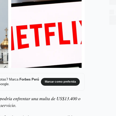
 notas? Marca
Forbes Perú
Marcar como preferida
Google.
podría enfrentar una multa de US$13.400 o
servicio.