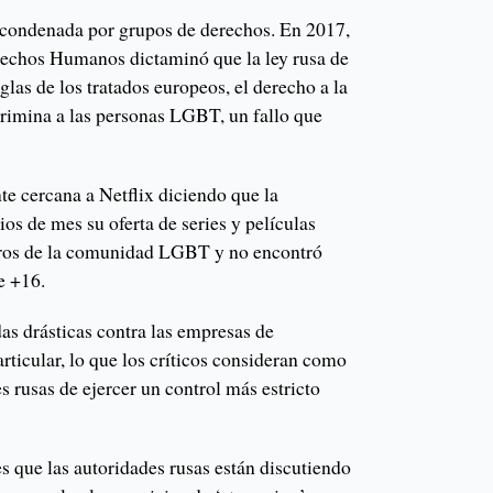
o condenada por grupos de derechos. En 2017,
rechos Humanos dictaminó que la ley rusa de
glas de los tratados europeos, el derecho a la
crimina a las personas LGBT, un fallo que
nte cercana a Netflix diciendo que la
ios de mes su oferta de series y películas
bros de la comunidad LGBT y no encontró
e +16.
s drásticas contra las empresas de
articular, lo que los críticos consideran como
s rusas de ejercer un control más estricto
 que las autoridades rusas están discutiendo