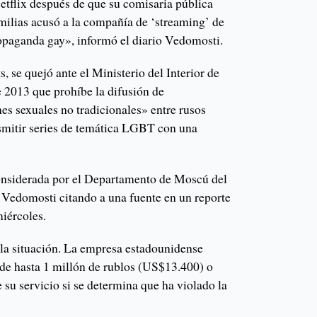
etflix después de que su comisaria pública
amilias acusó a la compañía de ‘streaming’ de
ropaganda gay», informó el diario Vedomosti.
, se quejó ante el Ministerio del Interior de
e 2013 que prohíbe la difusión de
es sexuales no tradicionales» entre rusos
smitir series de temática LGBT con una
onsiderada por el Departamento de Moscú del
jo Vedomosti citando a una fuente en un reporte
miércoles.
 la situación. La empresa estadounidense
 de hasta 1 millón de rublos (US$13.400) o
su servicio si se determina que ha violado la