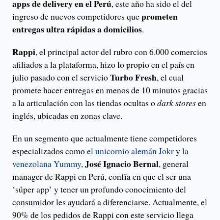
apps de delivery en el Perú
, este año ha sido el del
prometen
ingreso de nuevos competidores que
entregas ultra rápidas a domicilios
.
Rappi
, el principal actor del rubro con 6.000 comercios
afiliados a la plataforma, hizo lo propio en el país en
Turbo Fresh
julio pasado con el servicio
, el cual
promete hacer entregas en menos de 10 minutos gracias
a la articulación con las tiendas ocultas o
dark stores
en
inglés, ubicadas en zonas clave.
En un segmento que actualmente tiene competidores
especializados como
el unicornio alemán Jokr
y
la
José Ignacio Bernal
venezolana Yummy
,
, general
manager de Rappi en Perú, confía en que el ser una
‘súper app’ y tener un profundo conocimiento del
consumidor les ayudará a diferenciarse. Actualmente, el
90% de los pedidos de Rappi con este servicio llega