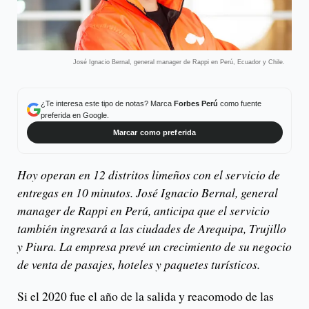
José Ignacio Bernal, general manager de Rappi en Perú, Ecuador y Chile.
¿Te interesa este tipo de notas? Marca
Forbes Perú
como fuente
preferida en Google.
Marcar como preferida
Hoy operan en 12 distritos limeños con el servicio de
entregas en 10 minutos. José Ignacio Bernal, general
manager de Rappi en Perú, anticipa que el servicio
también ingresará a las ciudades de Arequipa, Trujillo
y Piura. La empresa prevé un crecimiento de su negocio
de venta de pasajes, hoteles y paquetes turísticos.
Si el 2020 fue el año de la salida y reacomodo de las