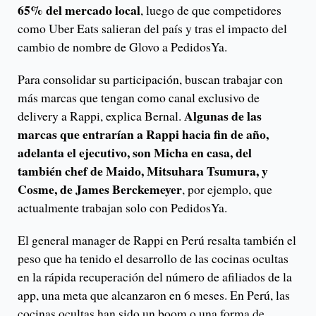
65% del mercado local
, luego de que competidores
como Uber Eats salieran del país y tras el impacto del
cambio de nombre de Glovo a PedidosYa.
Para consolidar su participación, buscan trabajar con
más marcas que tengan como canal exclusivo de
Algunas de las
delivery a Rappi, explica Bernal.
marcas que entrarían a Rappi hacia fin de año,
adelanta el ejecutivo, son Micha en casa, del
también chef de Maido, Mitsuhara Tsumura, y
Cosme, de James Berckemeyer
, por ejemplo, que
actualmente trabajan solo con PedidosYa.
El general manager de Rappi en Perú resalta también el
peso que ha tenido el desarrollo de las cocinas ocultas
en la rápida recuperación del número de afiliados de la
app, una meta que alcanzaron en 6 meses. En Perú, las
cocinas ocultas han sido un boom o una forma de