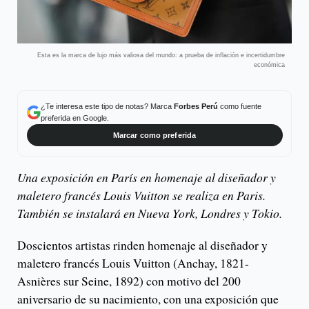
Esta es la marca de lujo más valiosa del mundo: a prueba de inflación e incertidumbre
económica
¿Te interesa este tipo de notas? Marca
Forbes Perú
como fuente
preferida en Google.
Marcar como preferida
Una exposición en París en homenaje al diseñador y
maletero francés Louis Vuitton se realiza en Paris.
También se instalará en Nueva York, Londres y Tokio.
Doscientos artistas rinden homenaje al diseñador y
maletero francés Louis Vuitton (Anchay, 1821-
Asnières sur Seine, 1892) con motivo del 200
aniversario de su nacimiento, con una exposición que