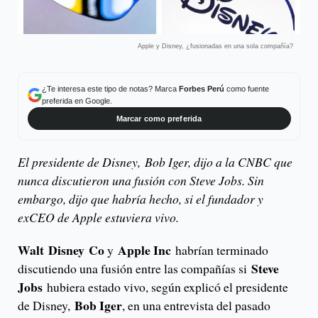
Apple y Disney, ¿fusionadas en una sola compañía?
¿Te interesa este tipo de notas? Marca
Forbes Perú
como fuente
preferida en Google.
Marcar como preferida
El presidente de Disney, Bob Iger, dijo a la CNBC que
nunca discutieron una fusión con Steve Jobs. Sin
embargo, dijo que habría hecho, si el fundador y
exCEO de Apple estuviera vivo.
Walt Disney Co
Apple Inc
y
habrían terminado
Steve
discutiendo una fusión entre las compañías si
Jobs
hubiera estado vivo, según explicó el presidente
Bob Iger
de Disney,
, en una entrevista del pasado