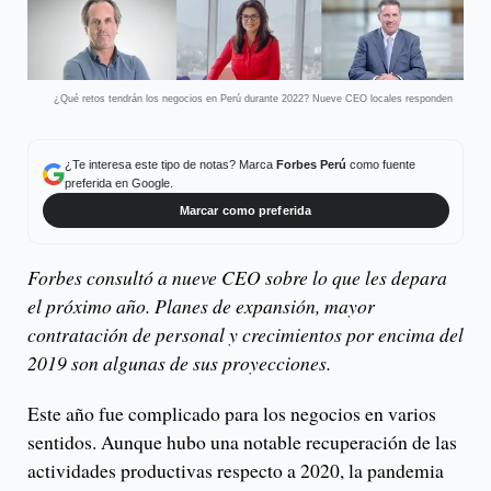
¿Qué retos tendrán los negocios en Perú durante 2022? Nueve CEO locales responden
¿Te interesa este tipo de notas? Marca
Forbes Perú
como fuente
preferida en Google.
Marcar como preferida
Forbes consultó a nueve CEO sobre lo que les depara
el próximo año. Planes de expansión, mayor
contratación de personal y crecimientos por encima del
2019 son algunas de sus proyecciones.
Este año fue complicado para los negocios en varios
sentidos. Aunque hubo una notable recuperación de las
actividades productivas respecto a 2020, la pandemia