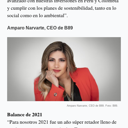
avanzado con nuestras inversiones en Perú y Colombia
y cumplir con los planes de sostenibilidad, tanto en lo
social como en lo ambiental”.
Amparo Narvarte, CEO de B89
Amparo Narvarte, CEO de B89. Foto: B89.
Balance de 2021
“Para nosotros 2021 fue un año súper retador lleno de