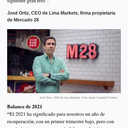
siguiente gran reto”.
José Ortiz, CEO de Lima Markets, firma propietaria
de Mercado 28
José Ortiz, CEO de Lima Markets. Foto: Karen Candiotti/ Forbes.
Balance de 2021
“
El 2021 ha significado para nosotros un año de
recuperación, con un primer trimestre bajo, pero con