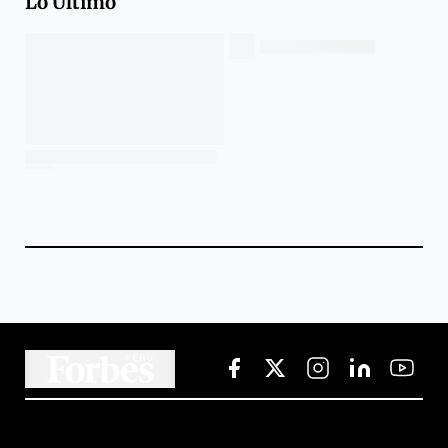
Lo Último