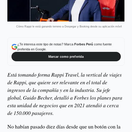
Cómo Rappi le está ganando terreno a Despegar y Booking desde su aplicación móvil
¿Te interesa este tipo de notas? Marca
Forbes Perú
como fuente
preferida en Google.
Marcar como preferida
Está tomando forma Rappi Travel, la vertical de viajes
de Rappi, que quiere ser relevante en el total de
ingresos de la compañía y en la industria. Su jefe
global, Guido Becher, detalló a Forbes los planes para
esta unidad de negocios que en 2021 atendió a cerca
de 150.000 pasajeros.
No habían pasado diez días desde que un botón con la