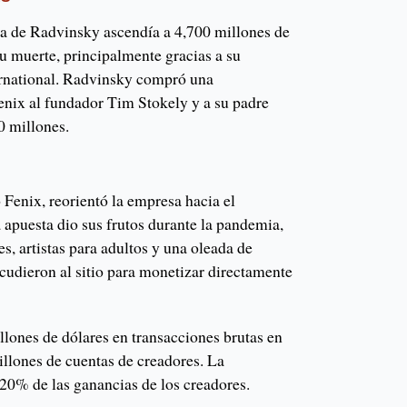
na de Radvinsky ascendía a 4,700 millones de
u muerte, principalmente gracias a su
ternational. Radvinsky compró una
nix ​​al fundador Tim Stokely y a su padre
0 millones.
enix, reorientó la empresa hacia el
a apuesta dio sus frutos durante la pandemia,
s, artistas para adultos y una oleada de
cudieron al sitio para monetizar directamente
llones de dólares en transacciones brutas en
illones de cuentas de creadores. La
 20% de las ganancias de los creadores.