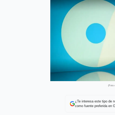
(Foto
¿Te interesa este tipo de
como fuente preferida en 