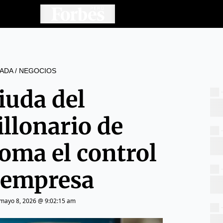
ADA
/
NEGOCIOS
iuda del
llonario de
oma el control
a empresa
mayo 8, 2026 @ 9:02:15 am