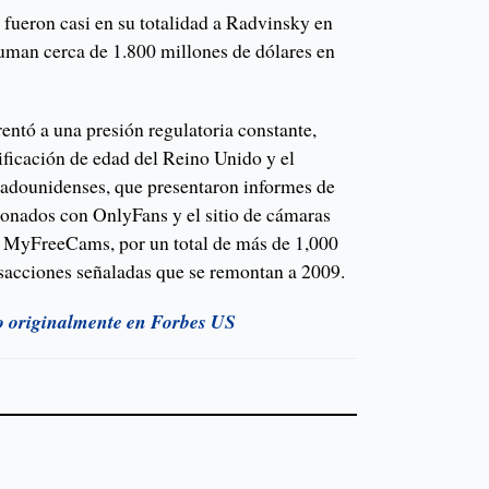
fueron casi en su totalidad a Radvinsky en
uman cerca de 1.800 millones de dólares en
entó a una presión regulatoria constante,
ificación de edad del Reino Unido y el
stadounidenses, que presentaron informes de
ionados con OnlyFans y el sitio de cámaras
, MyFreeCams, por un total de más de 1,000
nsacciones señaladas que se remontan a 2009.
do originalmente en Forbes US