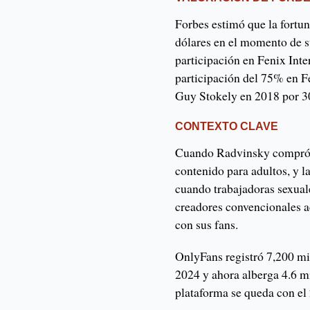
Forbes estimó que la fortu
dólares en el momento de s
participación en Fenix ​​In
participación del 75% en Fe
Guy Stokely en 2018 por 3
CONTEXTO CLAVE
Cuando Radvinsky compró F
contenido para adultos, y l
cuando trabajadoras sexuale
creadores convencionales a
con sus fans.
OnlyFans registró 7,200 mi
2024 y ahora alberga 4.6 m
plataforma se queda con el