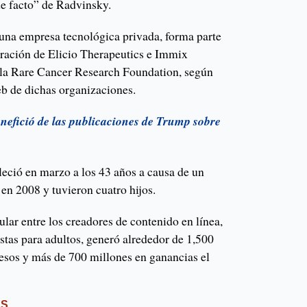
de facto” de Radvinsky.
una empresa tecnológica privada, forma parte
tración de Elicio Therapeutics e Immix
 la Rare Cancer Research Foundation, según
web de dichas organizaciones.
nefició de las publicaciones de Trump sobre
leció en marzo a los 43 años a causa de un
 en 2008 y tuvieron cuatro hijos.
ular entre los creadores de contenido en línea,
istas para adultos, generó alrededor de 1,500
resos y más de 700 millones en ganancias el
ES