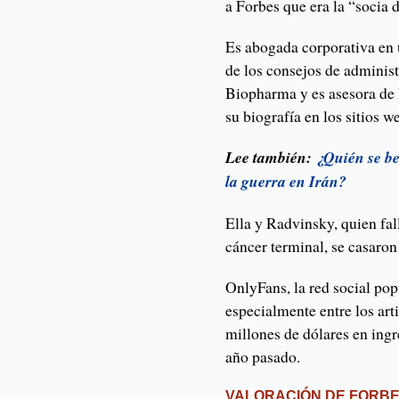
a Forbes que era la “socia 
Es abogada corporativa en 
de los consejos de adminis
Biopharma y es asesora de
su biografía en los sitios 
Lee también:
¿Quién se be
la guerra en Irán?
Ella y Radvinsky, quien fal
cáncer terminal, se casaron
OnlyFans, la red social pop
especialmente entre los art
millones de dólares en ing
año pasado.
VALORACIÓN DE FORB