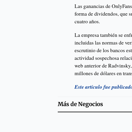
Las ganancias de OnlyFans 
forma de dividendos, que s
cuatro años.
La empresa también se enfr
incluidas las normas de ver
escrutinio de los bancos e
actividad sospechosa relac
web anterior de Radvinsky
millones de dólares en tra
Este artículo fue publica
Más de
Negocios