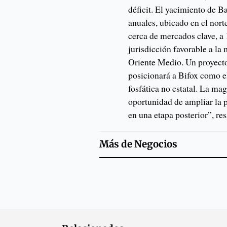
déficit. El yacimiento de B
anuales, ubicado en el nort
cerca de mercados clave, a 
jurisdicción favorable a la 
Oriente Medio. Un proyecto
posicionará a Bifox como e
fosfática no estatal. La ma
oportunidad de ampliar la 
en una etapa posterior”, re
Más de
Negocios