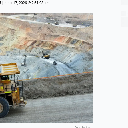
f
|
junio 17, 2026 @ 2:51:08 pm
Foto: Andina.