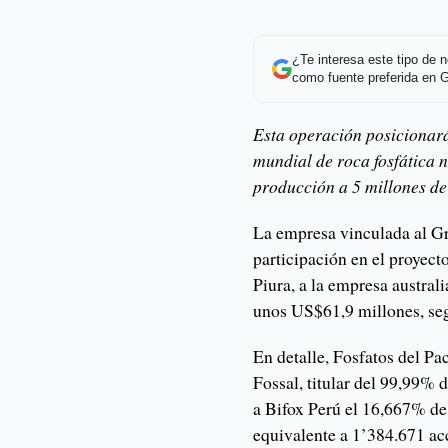
¿Te interesa este tipo de
como fuente preferida en 
Esta operación posicionará
mundial de roca fosfática n
producción a 5 millones de
La empresa vinculada al Gr
participación en el proyect
Piura, a la empresa austral
unos US$61,9 millones, se
En detalle, Fosfatos del Pa
Fossal, titular del 99,99% 
a Bifox Perú el 16,667% de 
equivalente a 1’384.671 acc