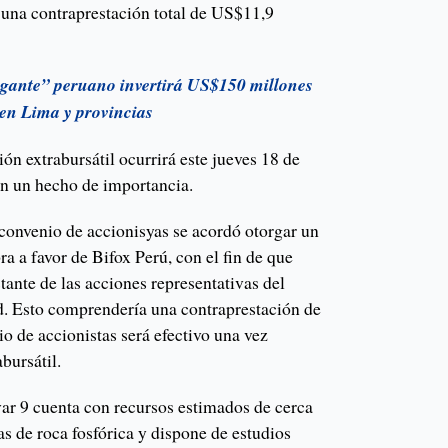
a una contraprestación total de US$11,9
gante” peruano invertirá US$150 millones
 en Lima y provincias
ión extrabursátil ocurrirá este jueves 18 de
en un hecho de importancia.
 convenio de accionisyas se acordó otorgar un
 a favor de Bifox Perú, con el fin de que
tante de las acciones representativas del
ad. Esto comprendería una contraprestación de
o de accionistas será efectivo una vez
bursátil.
r 9 cuenta con recursos estimados de cerca
s de roca fosfórica y dispone de estudios