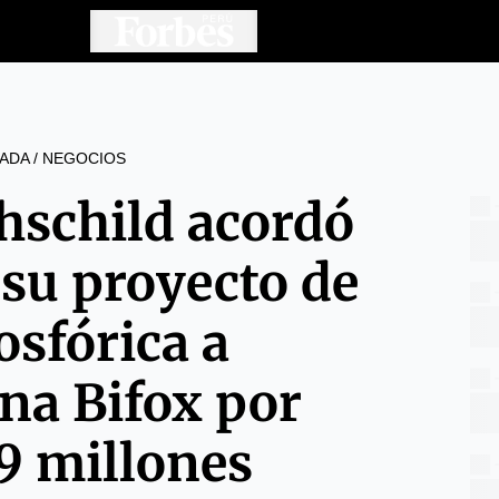
ADA
/
NEGOCIOS
hschild acordó
 su proyecto de
osfórica a
ana Bifox por
9 millones