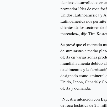
técnicos desarrollados en a
proveedor líder de roca fos
Unidos, Latinoamérica y As
Latinoamérica nos permite s
clientes de los sectores de f
mercados», dijo Tim Koster,
Se prevé que el mercado mu
de suministro a medio plaz
oferta en varias zonas pro
mundial aumenta debido al 
de alimentos y la fabricaci
designado como «mineral c
Unido, Japón, Canadá y Core
oferta y demanda.
“Nuestra intención con Bay
de roca fosfática de 2,5 mi