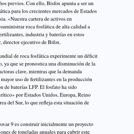
ños previos. Con ello, Bisfox apunta a ser un
fática para los crecientes mercados de Estados
ia. «Nuestra cartera de activos en
uministrar roca fosfática de alta calidad a
ertilizantes, industria y baterías en estos
 director ejecutivo de Bifox.
ndial de roca fosfática experimente un déficit
o, ya que se pronostica una disminución de la
ductoras clave, mientras que la demanda
mayor uso de fertilizantes en la producción
ón de baterías LFP. El fosfato ha sido
rítico» por Estados Unidos, Europa, Reino
a del Sur, lo que refleja esta situación de
ovar 9 es construir inicialmente un proyecto
llones de toneladas anuales para cubrir este