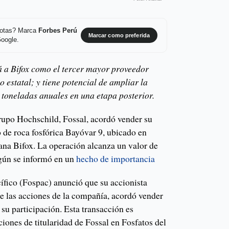
 notas? Marca
Forbes Perú
Marcar como preferida
Google.
 a Bifox como el tercer mayor proveedor
o estatal; y tiene potencial de ampliar la
 toneladas anuales en una etapa posterior.
upo Hochschild, Fossal, acordó vender su
o de roca fosfórica Bayóvar 9, ubicado en
iana Bifox. La operación alcanza un valor de
gún se informó en un
hecho de importancia
cífico (Fospac) anunció que su accionista
de las acciones de la compañía, acordó vender
su participación. Esta transacción es
iones de titularidad de Fossal en Fosfatos del