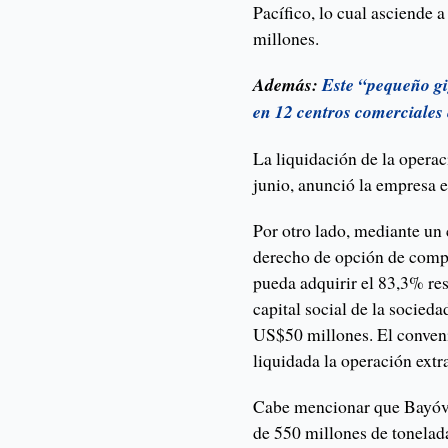
Pacífico, lo cual asciende 
millones.
Además:
Este “pequeño gi
en 12 centros comerciales
La liquidación de la operac
junio, anunció la empresa 
Por otro lado, mediante un
derecho de opción de compra
pueda adquirir el 83,3% res
capital social de la socied
US$50 millones. El conveni
liquidada la operación extra
Cabe mencionar que Bayóva
de 550 millones de tonelada