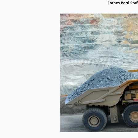
Forbes Perú Staf