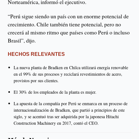
Norteamérica, informó el ejecutivo.
“Perú sigue siendo un país con un enorme potencial de
crecimiento. Chile también tiene potencial, pero no
crecerá al mismo ritmo que países como Perú o incluso
Brasil”, dijo.
HECHOS RELEVANTES
La nueva planta de Bradken en Chilca utilizará energía renovable
en el 99% de sus procesos y reciclará revestimientos de acero,
provistos por sus clientes.
El 30% de los empleados de la planta es mujer.
La apuesta de la compañía por Perú se enmarca en un proceso de
internacionalización de Bradken, que partió a principios de este
siglo, y se acentuó tras ser adquirida por la japonesa Hitachi
Construction Machinery en 2017, contó el CEO.