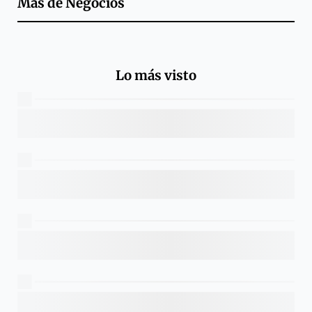
Más de
Negocios
Lo más visto