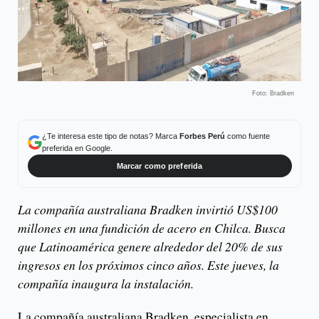
Foto: Bradken
¿Te interesa este tipo de notas? Marca
Forbes Perú
como fuente
preferida en Google.
Marcar como preferida
La compañía australiana Bradken invirtió US$100
millones en una fundición de acero en Chilca. Busca
que Latinoamérica genere alrededor del 20% de sus
ingresos en los próximos cinco años. Este jueves, la
compañía inaugura la instalación.
La compañía australiana Bradken, especialista en