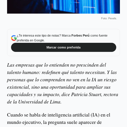
Foto: Pexels.
¿Te interesa este tipo de notas? Marca
Forbes Perú
como fuente
preferida en Google.
Marcar como preferida
Las empresas que lo entienden no prescinden del
talento humano: redefinen qué talento necesitan. Y las
personas que lo comprenden no ven en la IA un riesgo
existencial, sino una oportunidad para ampliar sus
capacidades y su impacto, dice Patricia Stuart, rectora
de la Universidad de Lima.
Cuando se habla de inteligencia artificial (IA) en el
mundo ejecutivo, la pregunta suele aparecer de