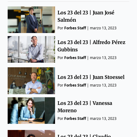
Los 23 del 23 | Juan José
Salmón
Por
Forbes Staff
|
marzo 13, 2023
Los 23 del 23 | Alfredo Pérez
Gubbins
Por
Forbes Staff
|
marzo 13, 2023
Los 23 del 23 | Juan Stoessel
Por
Forbes Staff
|
marzo 13, 2023
Los 23 del 23 | Vanessa
Moreno
Por
Forbes Staff
|
marzo 13, 2023
Los 23 del 23 | Claudio