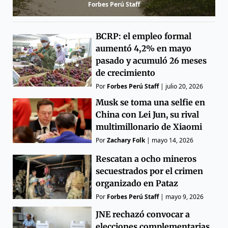
Forbes Perú Staff
BCRP: el empleo formal
aumentó 4,2% en mayo
pasado y acumuló 26 meses
de crecimiento
Por
Forbes Perú Staff
|
julio 20, 2026
Musk se toma una selfie en
China con Lei Jun, su rival
multimillonario de Xiaomi
Por
Zachary Folk
|
mayo 14, 2026
Rescatan a ocho mineros
secuestrados por el crimen
organizado en Pataz
Por
Forbes Perú Staff
|
mayo 9, 2026
JNE rechazó convocar a
elecciones complementarias