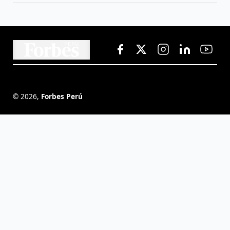
©
2026
,
Forbes Perú