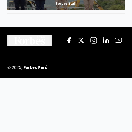
Forbes Staff
©
2026
,
Forbes Perú