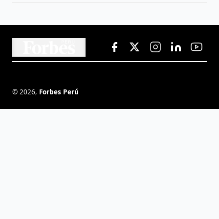
©
2026
,
Forbes Perú