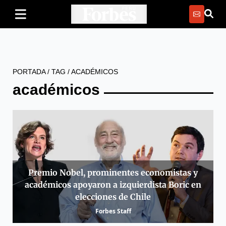
PORTADA
/
TAG
/
ACADÉMICOS
académicos
Premio Nobel, prominentes economistas y
académicos apoyaron a izquierdista Boric en
elecciones de Chile
Forbes Staff