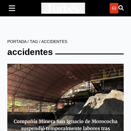
PORTADA
/
TAG
/
ACCIDENTES
accidentes
Compañía Minera San Ignacio de Morococha
suspendió temporalmente labores tras