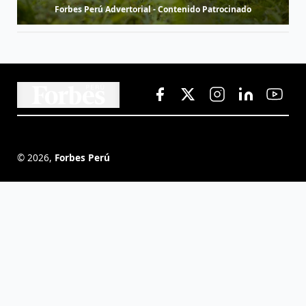
Forbes Perú Advertorial - Contenido Patrocinado
©
2026
,
Forbes Perú