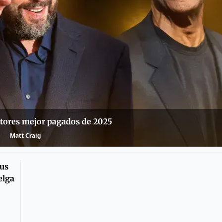
ctores mejor pagados de 2025
Matt Craig
sus
elga