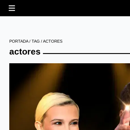
PORTADA
/
TAG
/
ACTORES
actores