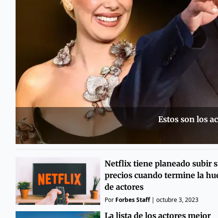
Estos son los a
Netflix tiene planeado subir 
precios cuando termine la hu
de actores
Por
Forbes Staff
|
octubre 3, 2023
La lista de los actores mejor