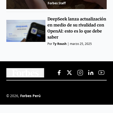
Forbes Staff
DeepSeek lanza actualización
en medio de su rivalidad con
OpenAI: esto es lo que debe
saber
Por
Ty Roush
|
marzo 25, 2025
©
2026
,
Forbes Perú