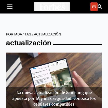
PORTADA
/
TAG
/
ACTUALIZACIÓN
actualización
La nueva actualización de Samsung que
apuesta por IA y más seguridad: conozca los
celulares compatibles