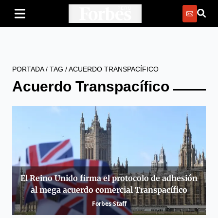
PORTADA
/
TAG
/
ACUERDO TRANSPACÍFICO
Acuerdo Transpacífico
El Reino Unido firma el protocolo de adhesión
al mega acuerdo comercial Transpacífico
Forbes Staff