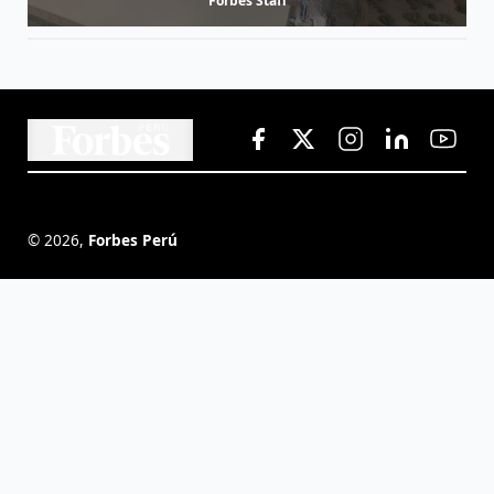
Forbes Staff
©
2026
,
Forbes Perú