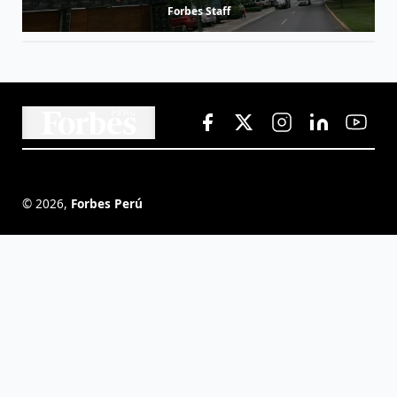
Forbes Staff
©
2026
,
Forbes Perú