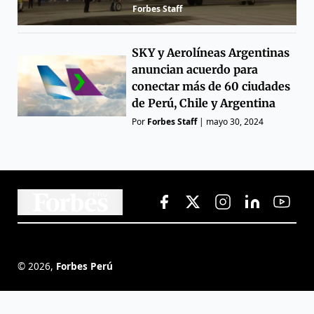
Forbes Staff
SKY y Aerolíneas Argentinas
anuncian acuerdo para
conectar más de 60 ciudades
de Perú, Chile y Argentina
Por
Forbes Staff
|
mayo 30, 2024
©
2026
,
Forbes Perú