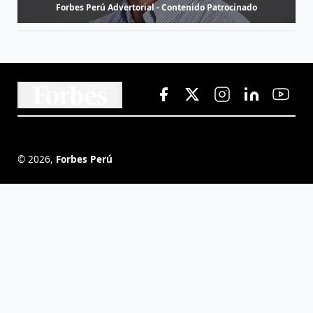
Forbes Perú Advertorial - Contenido Patrocinado
©
2026
,
Forbes Perú