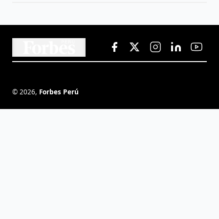
©
2026
,
Forbes Perú