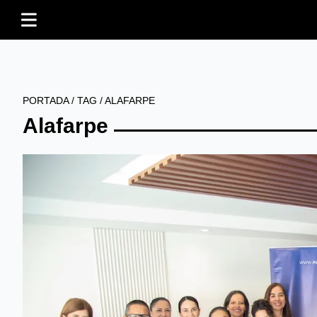
PORTADA
/
TAG
/
ALAFARPE
Alafarpe