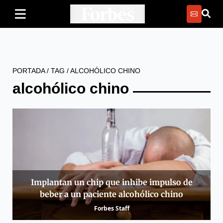
PORTADA
/
TAG
/
ALCOHÓLICO CHINO
alcohólico chino
Implantan un chip que inhibe impulso de
beber a un paciente alcohólico chino
Forbes Staff