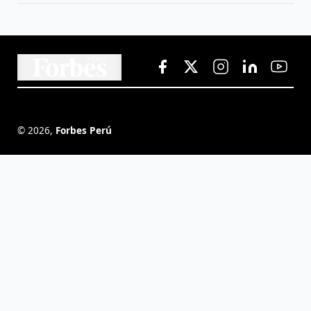
©
2026
,
Forbes Perú