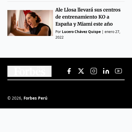
Ale Llosa llevará sus centros
de entrenamiento KO a
España y Miami este año
Por
Lucero Chávez Quispe
|
enero 27,
2022
©
2026
,
Forbes Perú