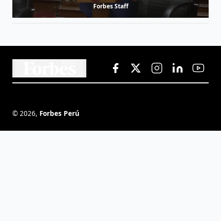
Forbes Staff
©
2026
,
Forbes Perú