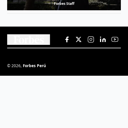
Forbes Staff
©
2026
,
Forbes Perú