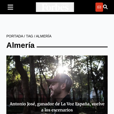
PORTADA
/
TAG
/
ALMERÍA
Almería
Antonio José, ganador de La Voz España, vuelve
a los escenarios