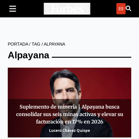
PORTADA
/
TAG
/
ALPAYANA
Alpayana
Suplemento de minería | Alpayana busca
consolidar sus seis minas activas y elevar su
facturación en 17% en 2026
Lucero Chávez Quispe