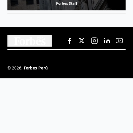
Forbes Staff
©
2026
,
Forbes Perú