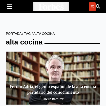
PORTADA
/
TAG
/
ALTA COCINA
alta cocina
Ferran Adrià, el genio español de la alta cocina
partidario del conocimiento
Sheila Ramirez