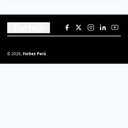
©
2026
,
Forbes Perú