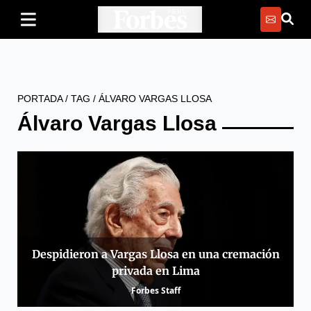
PORTADA
/
TAG
/
ÁLVARO VARGAS LLOSA
Álvaro Vargas Llosa
Despidieron a Vargas Llosa en una cremación
privada en Lima
Forbes Staff