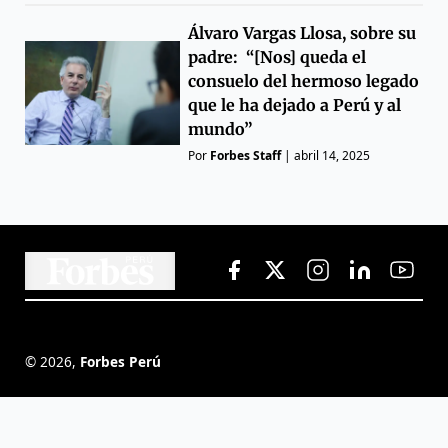
Álvaro Vargas Llosa, sobre su
padre: “[Nos] queda el
consuelo del hermoso legado
que le ha dejado a Perú y al
mundo”
Por
Forbes Staff
|
abril 14, 2025
©
2026
,
Forbes Perú