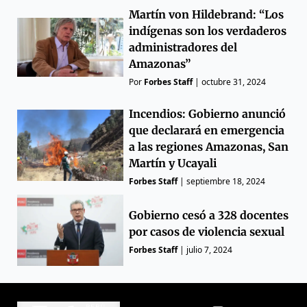
Martín von Hildebrand: “Los
indígenas son los verdaderos
administradores del
Amazonas”
Por
Forbes Staff
|
octubre 31, 2024
Incendios: Gobierno anunció
que declarará en emergencia
a las regiones Amazonas, San
Martín y Ucayali
Forbes Staff
|
septiembre 18, 2024
Gobierno cesó a 328 docentes
por casos de violencia sexual
Forbes Staff
|
julio 7, 2024