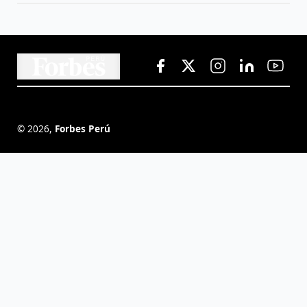
©
2026
,
Forbes Perú