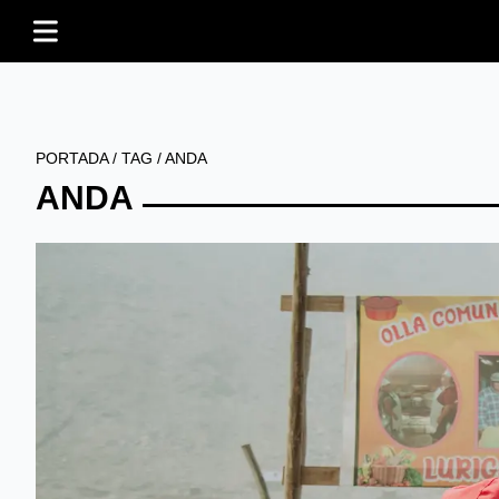
PORTADA
/
TAG
/
ANDA
ANDA