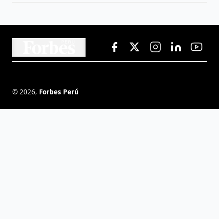
©
2026
,
Forbes Perú