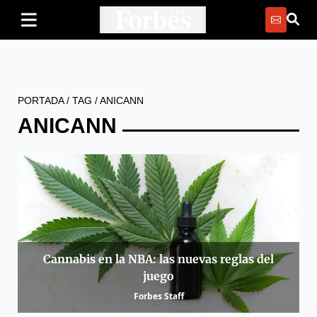
PORTADA
/
TAG
/
ANICANN
ANICANN
Cannabis en la NBA: las nuevas reglas del
juego
Forbes Staff