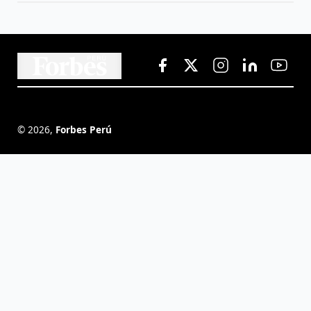
©
2026
,
Forbes Perú