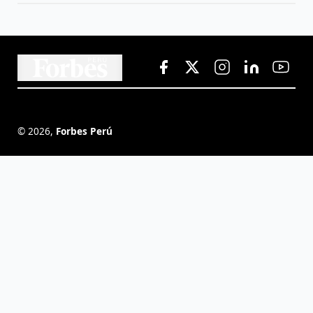
©
2026
,
Forbes Perú