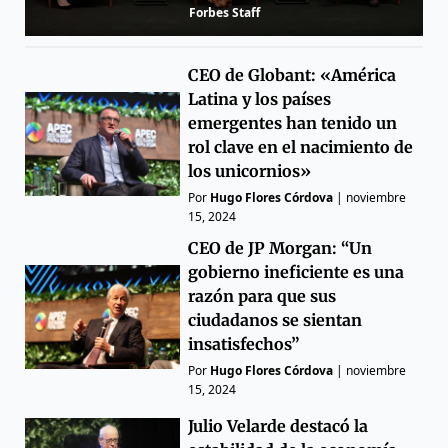
Forbes Staff
CEO de Globant: «América
Latina y los países
emergentes han tenido un
rol clave en el nacimiento de
los unicornios»
Por
Hugo Flores Córdova
|
noviembre
15, 2024
CEO de JP Morgan: “Un
gobierno ineficiente es una
razón para que sus
ciudadanos se sientan
insatisfechos”
Por
Hugo Flores Córdova
|
noviembre
15, 2024
Julio Velarde destacó la