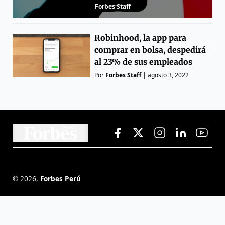
Forbes Staff
Robinhood, la app para
comprar en bolsa, despedirá
al 23% de sus empleados
Por
Forbes Staff
|
agosto 3, 2022
©
2026
,
Forbes Perú