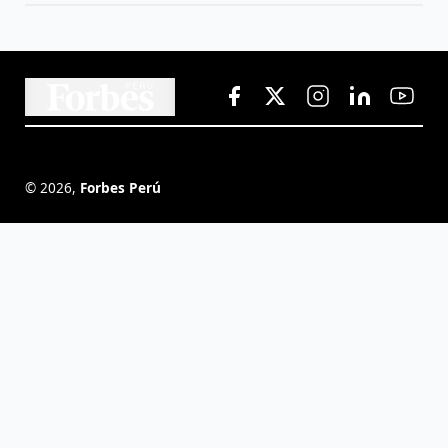
©
2026
,
Forbes Perú