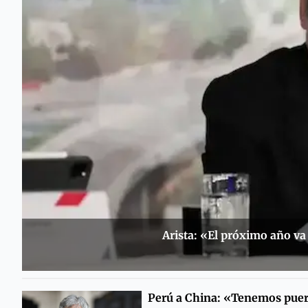
Arista: «El próximo año va
Perú a China: «Tenemos puer