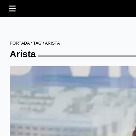
PORTADA
/
TAG
/
ARISTA
Arista