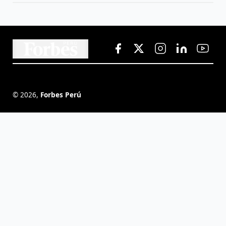
©
2026
,
Forbes Perú