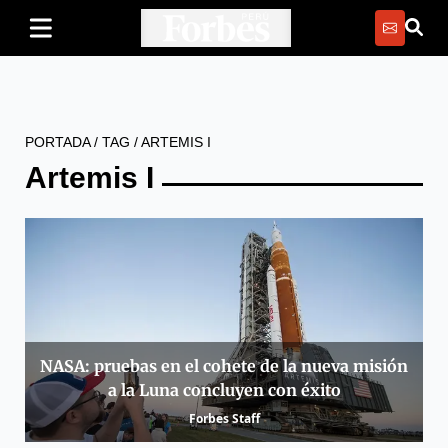
PORTADA
/
TAG
/
ARTEMIS I
Artemis I
NASA: pruebas en el cohete de la nueva misión
a la Luna concluyen con éxito
Forbes Staff