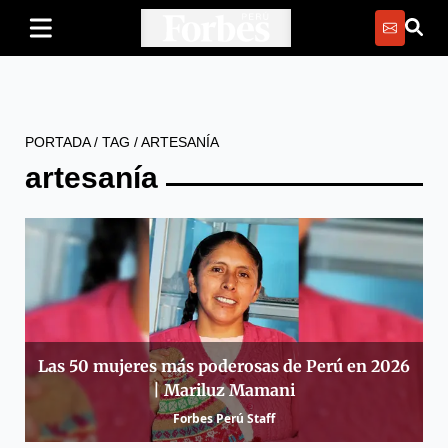
PORTADA
/
TAG
/
ARTESANÍA
artesanía
Las 50 mujeres más poderosas de Perú en 2026
| Mariluz Mamani
Forbes Perú Staff