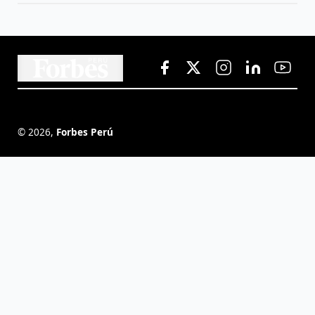
©
2026
,
Forbes Perú