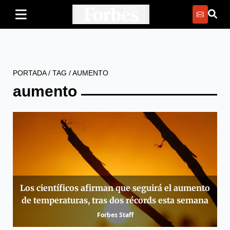
PORTADA
/
TAG
/
AUMENTO
aumento
Los científicos afirman que seguirá el aumento
de temperaturas, tras dos récords esta semana
Forbes Staff