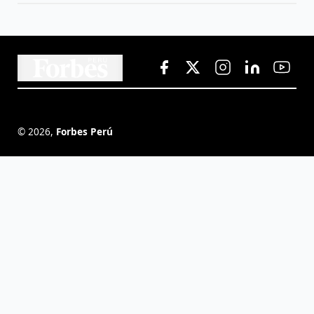
©
2026
,
Forbes Perú