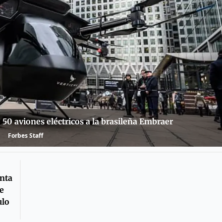
 50 aviones eléctricos a la brasileña Embraer
Forbes Staff
anta
ve
ulo