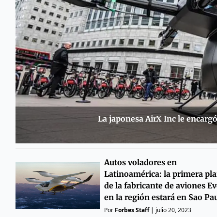
La japonesa AirX Inc le encargó
Autos voladores en
Latinoamérica: la primera pl
de la fabricante de aviones E
en la región estará en Sao Pa
Por
Forbes Staff
|
julio 20, 2023